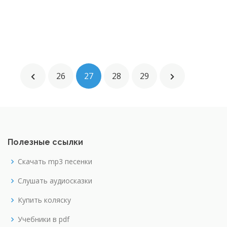
26
27
28
29
Полезные ссылки
Скачать mp3 песенки
Слушать аудиосказки
Купить коляску
Учебники в pdf