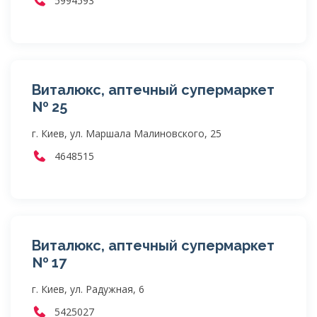
5994593
Виталюкс, аптечный супермаркет
№ 25
г. Киев, ул. Маршала Малиновского, 25
4648515
Виталюкс, аптечный супермаркет
№ 17
г. Киев, ул. Радужная, 6
5425027