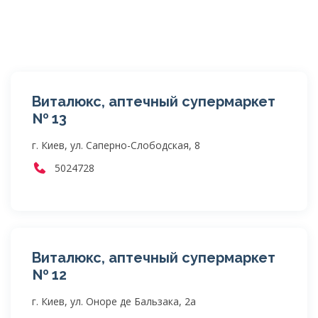
Виталюкс, аптечный супермаркет
№ 13
г. Киев, ул. Саперно-Слободская, 8
5024728
Виталюкс, аптечный супермаркет
№ 12
г. Киев, ул. Оноре де Бальзака, 2а