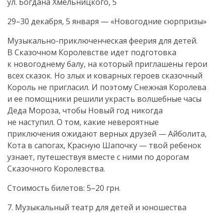
ул. Богдана Хмельницкого, 5
29–30 декабря, 5 января — «Новогодние сюрпризы»
Музыкально-приключенческая
феерия для детей.
В Сказочном Королевстве идет подготовка
к новогоднему балу, на который приглашены герои
всех сказок. Но злых и коварных героев сказочный
Король не пригласил. И поэтому Снежная Королева
и ее помощники решили украсть волшебные часы
Деда Мороза, чтобы Новый год никогда
не наступил. О том, какие невероятные
приключения ожидают верных друзей — Айболита,
Кота в сапогах, Красную Шапочку — твой ребенок
узнает, путешествуя вместе с ними по дорогам
Сказочного Королевства.
Стоимость билетов: 5–20 грн.
7. Музыкальный театр для детей и юношества