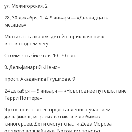
ул. Межигорская, 2
28, 30 декабря, 2, 4, 9 января — «Двенадцать
месяцев»
Мюзикл-сказка
для детей о приключениях
в новогоднем лесу.
Стоимость билетов: 10–70 грн.
8. Дельфинарий «Немо»
просп. Академика Глушкова, 9
24 декабря — 9 января — «Новогоднее путешествие
Гарри Поттера»
Яркое новогоднее представление с участием
дельфинов, морских котиков и любимых
киногероев. Дети смогут спасти Деда Мороза
от злого волшебника. В этом им помогут