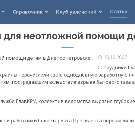
Статьи
Справочник
Клуб увлечений
и для неотложной помощи д
18.10.2007
Сотрудники Гл
краины перечислили свою однодневную заработную пл
ям, пострадавшим вследствие взрыва бытового газа 
службе ГлавКРУ, коллектив ведомства выразил глубоки
о и работники Секретариата Президента перечислили