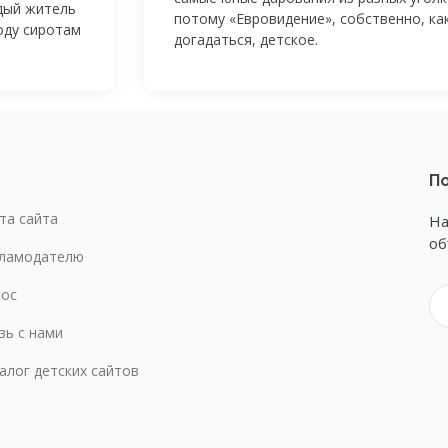
дый житель
потому «Евровидение», собственно, ка
оду сиротам
догадаться, детское.
По
та сайта
На
об
ламодателю
ос
зь с нами
алог детских сайтов