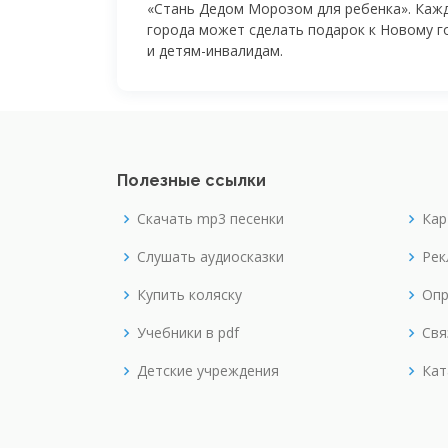
«Стань Дедом Морозом для ребенка». Каж
города может сделать подарок к Новому г
и
детям-инвалидам
.
Полезные ссылки
Скачать mp3 песенки
Кар
Слушать аудиосказки
Рек
Купить коляску
Опр
Учебники в pdf
Свя
Детские учреждения
Кат