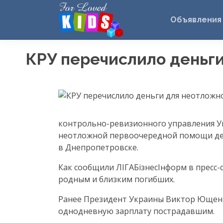
Объявления
КРУ перечислило деньг
контрольно-ревизионного управления У
неотложной первоочередной помощи дет
в Днепропетровске.
Как сообщили ЛІГАБізнесІнформ в пресс-
родным и близким погибших.
Ранее Президент Украины Виктор Ющенк
однодневную зарплату пострадавшим.