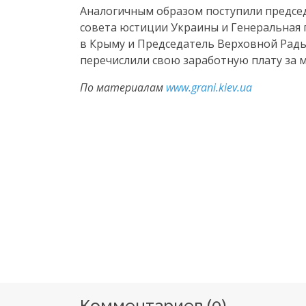
Аналогичным образом поступили председ
совета юстиции Украины и Генеральная 
в Крыму и Председатель Верховной Рад
перечислили свою заработную плату за м
По материалам
www.grani.kiev.ua
Комментариев (
0
)