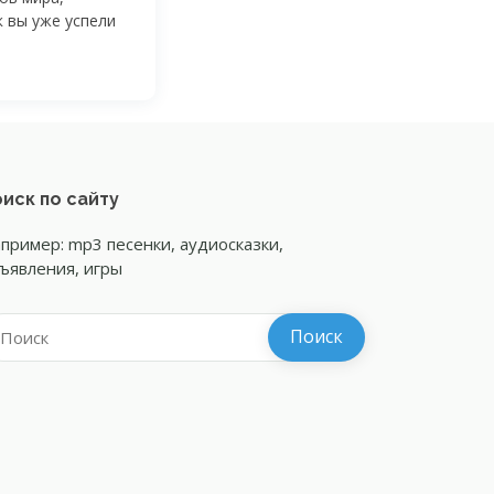
к вы уже успели
иск по сайту
пример: mp3 песенки, аудиосказки,
ъявления, игры