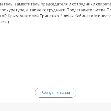
атель, заместитель председателя и сотрудники секрет
прокуратура, а также сотрудники Представительства П
ы АР Крым Анатолий Гриценко. Члены Кабинета Минист
есяц.
Вернуться назад