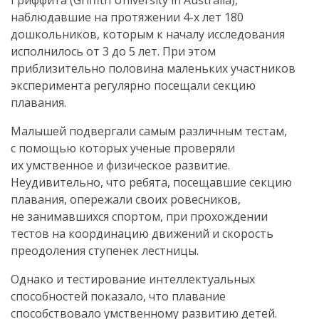
Гриффита (Griffith University in Australia),
наблюдавшие на протяжении
4-х
лет 180
дошкольников, которым к началу исследования
исполнилось от 3 до 5 лет. При этом
приблизительно половина маленьких участников
эксперимента регулярно посещали секцию
плавания.
Малышей подвергали самым различным тестам,
с помощью которых ученые проверяли
их умственное и физическое развитие.
Неудивительно, что ребята, посещавшие секцию
плавания, опережали своих ровесников,
не занимавшихся спортом, при прохождении
тестов на координацию движений и скорость
преодоления ступенек лестницы.
Однако и тестирование интеллектуальных
способностей показало, что плавание
способствовало умственному развитию детей.