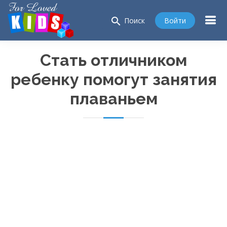
search
Войти
Поиск
Стать отличником
ребенку помогут занятия
плаваньем