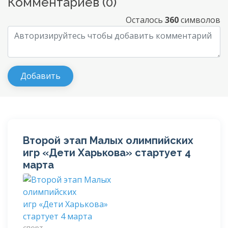
Комментариев (
0
)
Осталось
360
символов
Второй этап Малых олимпийских
игр «Дети Харькова» стартует 4
марта
спорт