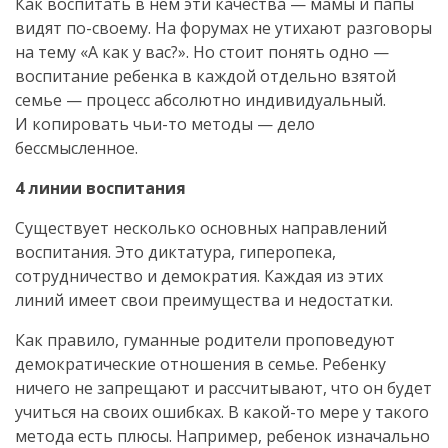
Как воспитать в нем эти качества — мамы и папы
видят
по-своему
. На форумах не утихают разговоры
на тему «А как у вас?». Но стоит понять одно —
воспитание ребенка в каждой отдельно взятой
семье — процесс абсолютно индивидуальный.
И копировать
чьи-то
методы — дело
бессмысленное.
4 линии воспитания
Существует несколько основных направлений
воспитания. Это диктатура, гиперопека,
сотрудничество и демократия. Каждая из этих
линий имеет свои преимущества и недостатки.
Как правило, гуманные родители проповедуют
демократические отношения в семье. Ребенку
ничего не запрещают и рассчитывают, что он будет
учиться на своих ошибках. В
какой-то
мере у такого
метода есть плюсы. Например, ребенок изначально