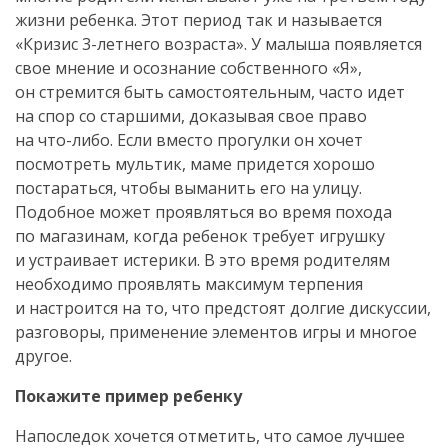
жизни ребенка. Этот период так и называется
«Кризис
3-летнего
возраста». У малыша появляется
свое мнение и осознание собственного «Я»,
он стремится быть самостоятельным, часто идет
на спор со старшими, доказывая свое право
на
что-либо
. Если вместо прогулки он хочет
посмотреть мультик, маме придется хорошо
постараться, чтобы выманить его на улицу.
Подобное может проявляться во время похода
по магазинам, когда ребенок требует игрушку
и устраивает истерики. В это время родителям
необходимо проявлять максимум терпения
и настроится на то, что предстоят долгие дискуссии,
разговоры, применение элементов игры и многое
другое.
Покажите пример ребенку
Напоследок хочется отметить, что самое лучшее