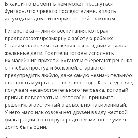
В
какой-то
момент в нем может проснуться
бунтарь, что чревато последствиями, вплоть
до ухода из дома и неприятностей с законом.
Гиперопека — линия воспитания, которая
предполагает чрезмерную заботу о ребенке.
С таким явлением сталкиваются поздние и очень
желанные дети. Родители готовы исполнять
их малейшие прихоти, кутают и оберегают ребенка
от любых простуд и болезней, стараются
предупредить любую, даже самую незначительную
опасность и укрыть от нее свое чадо. Как следствие,
получаем несамостоятельного человека, который
привык повелевать и неспособен принимать
решения, эгоистичный и
довольно-таки
ленивый.
У него мало или совсем нет друзей ввиду жесткой
фильтрации этого круга родителями, он не умеет
долго быть один.