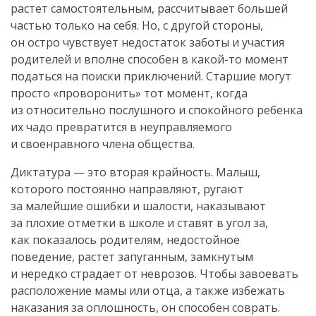
растет самостоятельным, рассчитывает большей
частью только на себя. Но, с другой стороны,
он остро чувствует недостаток заботы и участия
родителей и вполне способен в
какой-то
момент
податься на поиски приключений. Старшие могут
просто «проворонить» тот момент, когда
из относительно послушного и спокойного ребенка
их чадо превратится в неуправляемого
и своенравного члена общества.
Диктатура — это вторая крайность. Малыш,
которого постоянно направляют, ругают
за малейшие ошибки и шалости, наказывают
за плохие отметки в школе и ставят в угол за,
как показалось родителям, недостойное
поведение, растет запуганным, замкнутым
и нередко страдает от неврозов. Чтобы завоевать
расположение мамы или отца, а также избежать
наказания за оплошность, он способен соврать.