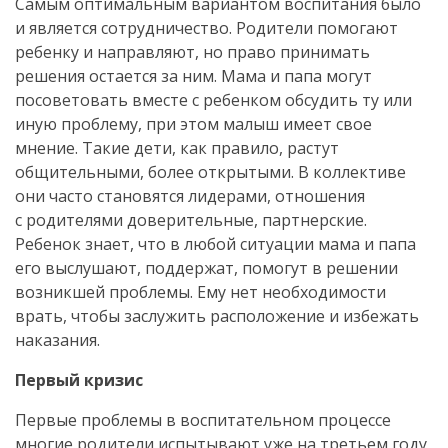
Самым оптимальным вариантом воспитания было
и является сотрудничество. Родители помогают
ребенку и направляют, но право принимать
решения остается за ним. Мама и папа могут
посоветовать вместе с ребенком обсудить ту или
иную проблему, при этом малыш имеет свое
мнение. Такие дети, как правило, растут
общительными, более открытыми. В коллективе
они часто становятся лидерами, отношения
с родителями доверительные, партнерские.
Ребенок знает, что в любой ситуации мама и папа
его выслушают, поддержат, помогут в решении
возникшей проблемы. Ему нет необходимости
врать, чтобы заслужить расположение и избежать
наказания.
Первый кризис
Первые проблемы в воспитательном процессе
многие родители испытывают уже на третьем году