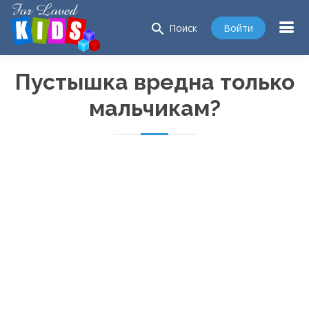
search
Войти
Поиск
Пустышка вредна только
мальчикам?