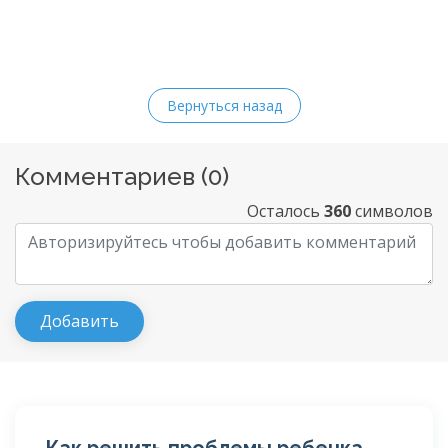
Вернуться назад
Комментариев (
0
)
Осталось
360
символов
Как решить проблемы ребенка