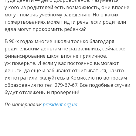
туда деньги — дело добровольное. Разумеется,
у кого из родителей есть возможность, они вполне
могут помочь учебному заведению. Но о каких
пожертвованиях может идти речь, если родители
едва могут прокормить ребенка?
В 90-х годах многие школы только благодаря
родительским деньгам не развалились, сейчас же
финансирование школ вполне приличное,
уж поверьте. И если у вас постоянно вымогают
деньги, да еще и забывают отчитываться, на что
их потратили, жалуйтесь в Комиссию по вопросам
образования по тел. 279-67-67. Все подобные случаи
будут отслежены и проверены!
По материалам
president.org.ua