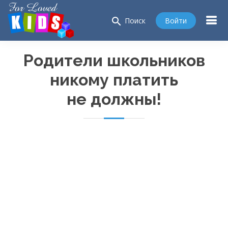
search
Войти
Поиск
Родители школьников
никому платить
не должны!