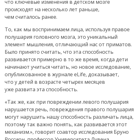
что ключевые изменения в детском мозге
происходят на несколько лет раньше,
чем считалось ранее.
То, как мы воспринимаем лица, используя правое
полушария головного мозга, это уникальный
элемент мышления, отличающий нас от приматов.
Было принято считать, что эта способность
развивается примерно в то же время, когда дети
начинают учиться читать, но новое исследование,
опубликованное в журнале eLife, доказывает,
что у детей в возрасте четырех месяцев
уже развита эта способность.
«Так же, как при повреждении левого полушария
нарушается речь, повреждения правого полушария
могут нарушить нашу способность различать лица,
поэтому так важно понять, как развивается этот
механизм.», говорит соавтор исследования Бруно
Россион, профессор Университета Лувена.