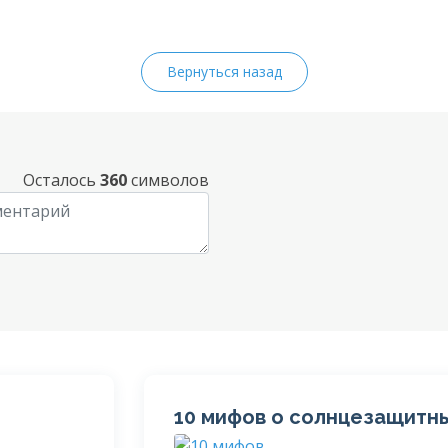
Вернуться назад
Осталось
360
символов
10 мифов о солнцезащитн