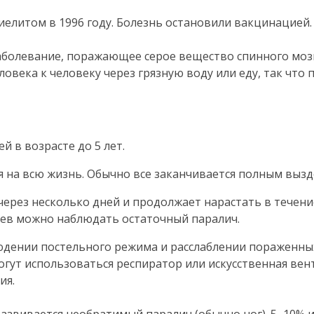
иелитом в 1996 году. Болезнь остановили вакцинацией.
болевание, поражающее серое вещество спинного моз
ловека к человеку через грязную воду или еду, так чт
 в возрасте до 5 лет.
 на всю жизнь. Обычно все заканчивается полным выз
ерез несколько дней и продолжает нарастать в течен
аев можно наблюдать остаточный паралич.
юдении постельного режима и расслаблении пораженны
гут использоваться респиратор или искусственная вент
ия.