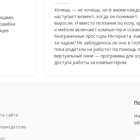
Хочешь — не хочешь, но в жизни кажд
наступает момент, когда он понимает,
нцами,
выросли. И вместо ползания по полу, 
 ошибки
и мебели включают компьютер и осва
яцев
безграничные просторы Интернета. Ка
за чадом? Не заблудилось ли оно в гло
пока родители на работе? На помощь 
виртуальные няни — программы для ог
доступа работы за компьютером.
По
та сайта
На
об
ламодателю
ос