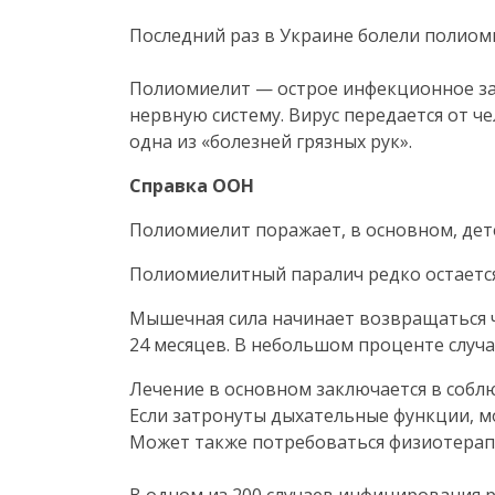
Последний раз в Украине болели полиом
Полиомиелит — острое инфекционное за
нервную систему. Вирус передается от че
одна из «болезней грязных рук».
Справка ООН
Полиомиелит поражает, в основном, детей
Полиомиелитный паралич редко остается
Мышечная сила начинает возвращаться ч
24 месяцев. В небольшом проценте случ
Лечение в основном заключается в собл
Если затронуты дыхательные функции, мо
Может также потребоваться физиотерап