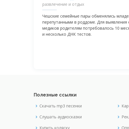
развлечение и отдых
Чешские семейные пары обменялись младе
перепутанными в роддоме. Для выявления
медиков родителям потребовалось 10 мес
и несколько ДНК тестов.
Полезные ссылки
Скачать mp3 песенки
Кар
Слушать аудиосказки
Рек
Купить коляску
Опр