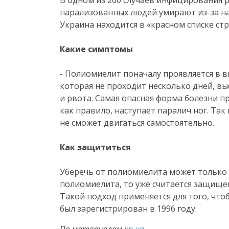
В одном из 200 случаев инфицирования р
парализованных людей умирают
из-за
на
Украина находится в «красном списке стр
Какие симптомы
- Полиомиелит поначалу проявляется в 
которая не проходит несколько дней, вы
и рвота. Самая опасная форма болезни пр
как правило, наступает паралич ног. Так
не сможет двигаться самостоятельно.
Как защититься
Уберечь от полиомиелита может только 
полиомиелита, то уже считается защищ
Такой подход применяется для того, что
был зарегистрирован в 1996 году.