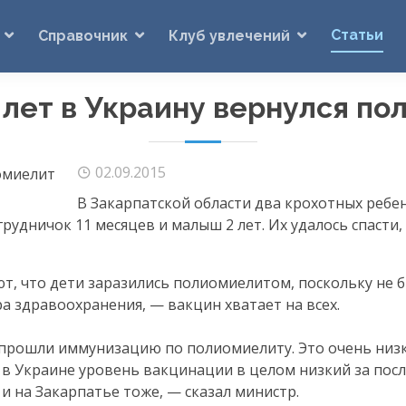
Статьи
Справочник
Клуб увлечений
 лет в Украину вернулся п
02.09.2015
В Закарпатской области два крохотных ребе
дничок 11 месяцев и малыш 2 лет. Их удалось спасти, 
т, что дети заразились полиомиелитом, поскольку не 
а здравоохранения, — вакцин хватает на всех.
а прошли иммунизацию по полиомиелиту. Это очень низ
о в Украине уровень вакцинации в целом низкий за пос
и на Закарпатье тоже, — сказал министр.