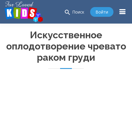
search
Войти
Поиск
Искусственное
оплодотворение чревато
раком груди