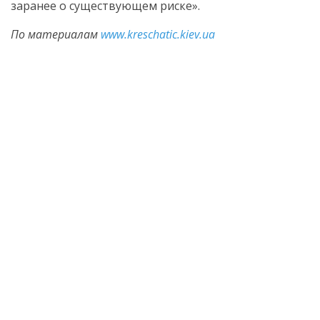
заранее о существующем риске».
По материалам
www.kreschatic.kiev.ua