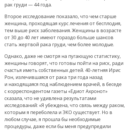
рак груди — 44 года.
Второе исследование показало, что чем старше
женщина, проходящая курс лечения от бесплодия,
тем выше риск заболевания. Женщины в возрасте
от 30 до 40 лет имеют гораздо больше шансов
стать жертвой рака груди, чем более молодые.
Однако, даже не смотря на пугающую статистику,
женщины говорят, что готовы пойти на риск, ради
счастья иметь собственных детей.
40-летняя
Ирис
Рон, излечившаяся от рака три года назад
и находящаяся под наблюдением врачей, в беседе
с корреспондентом газеты «Едиот Ахронот»
сказала, что не удивлена результатами
исследований: «Я убеждена, что связь между раком,
которым я переболела и ЭКО существует. Но в
любом случае, я прошла бы необходимые
процедуры, даже если бы меня предупредили