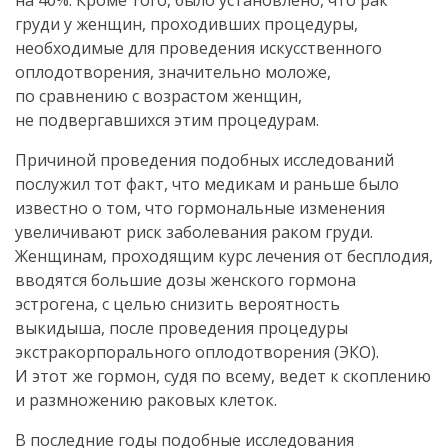
на 40%. Кроме того, было установлено, что рак
груди у женщин, проходивших процедуры,
необходимые для проведения искусственного
оплодотворения, значительно моложе,
по сравнению с возрастом женщин,
не подвергавшихся этим процедурам.
Причиной проведения подобных исследований
послужил тот факт, что медикам и раньше было
известно о том, что гормональные изменения
увеличивают риск заболевания раком груди.
Женщинам, проходящим курс лечения от бесплодия,
вводятся большие дозы женского гормона
эстрогена, с целью снизить вероятность
выкидыша, после проведения процедуры
экстракорпорального оплодотворения (ЭКО).
И этот же гормон, судя по всему, ведет к скоплению
и размножению раковых клеток.
В последние годы подобные исследования