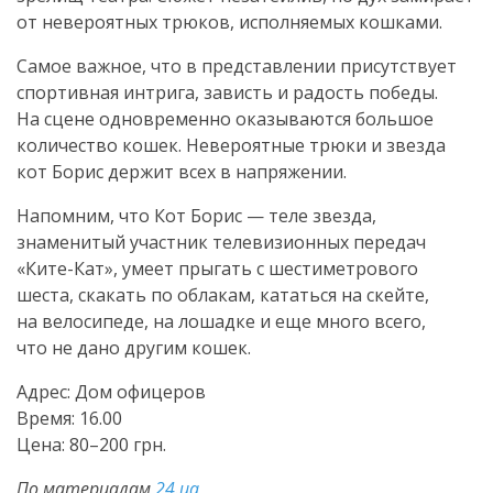
от невероятных трюков, исполняемых кошками.
Самое важное, что в представлении присутствует
спортивная интрига, зависть и радость победы.
На сцене одновременно оказываются большое
количество кошек. Невероятные трюки и звезда
кот Борис держит всех в напряжении.
Напомним, что Кот Борис — теле звезда,
знаменитый участник телевизионных передач
«
Ките-Кат
», умеет прыгать с шестиметрового
шеста, скакать по облакам, кататься на скейте,
на велосипеде, на лошадке и еще много всего,
что не дано другим кошек.
Адрес: Дом офицеров
Время: 16.00
Цена: 80–200 грн.
По материалам
24.ua