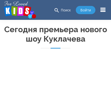
search
Войти
Поиск
Сегодня премьера нового
шоу Куклачева