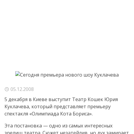
05.12.2008
5 декабря в Киеве выступит Театр Кошек Юрия
Куклачева, который представляет премьеру
спектакля «Олимпиада Кота Бориса».
Эта постановка — одно из самых интересных
зрелищ театра. Сюжет незатейлив, но дух замирает