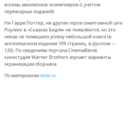
восемь миллионов экземпляров (с учетом
переводных изданий).
Ни Гарри Поттер, ни другие герои семитомной саги
Роулинг в «Сказках Бидля» не появляются, но это
никак не помешало успеху небольшой книги (в
англоязычном издании 109 страниц, в русском —
126). По сведениям портала CinemaBlend,
киностудия Warner Brothers изучает варианты
экранизации сборника.
По материалам
lenta.ru