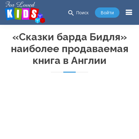
search
Войти
Поиск
«Сказки барда Бидля»
наиболее продаваемая
книга в Англии