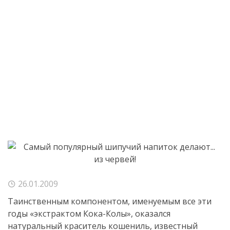
26.01.2009
Таинственным компонентом, именуемым все эти
годы «экстрактом
Кока-Колы
», оказался
натуральный краситель кошениль, известный