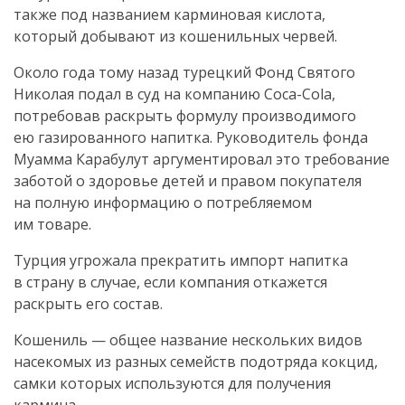
также под названием карминовая кислота,
который добывают из кошенильных червей.
Около года тому назад турецкий Фонд Святого
Николая подал в суд на компанию
Coca-Cola
,
потребовав раскрыть формулу производимого
ею газированного напитка. Руководитель фонда
Муамма Карабулут аргументировал это требование
заботой о здоровье детей и правом покупателя
на полную информацию о потребляемом
им товаре.
Турция угрожала прекратить импорт напитка
в страну в случае, если компания откажется
раскрыть его состав.
Кошениль — общее название нескольких видов
насекомых из разных семейств подотряда кокцид,
самки которых используются для получения