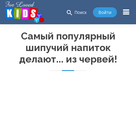
search
Войти
Поиск
Самый популярный
шипучий напиток
делают... из червей!