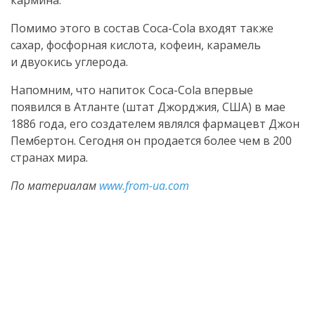
кармина.
Помимо этого в состав
Coca-Cola
входят также
сахар, фосфорная кислота, кофеин, карамель
и двуокись углерода.
Напомним, что напиток
Coca-Cola
впервые
появился в Атланте (штат Джорджия, США) в мае
1886 года, его создателем являлся фармацевт Джон
Пембертон. Сегодня он продается более чем в 200
странах мира.
По материалам
www.from-ua.com