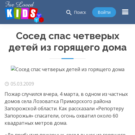
search
Войти
Поиск
Сосед спас четверых
детей из горящего дома
05.03.2009
Пожар случился вчера, 4 марта, в одном из частных
домов села Лозоватка Приморского района
Запорожской области. Как рассказали «Репортеру
Запорожья» спасатели, огонь охватил около 60
квадратных метров дома.
«До прибытия пожарных, сосед вынес из горящего