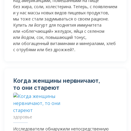
над американцами, помешанными на пище
без жира, соли, холестерина. Теперь, с появлением
и у нас массы новых видов пищевых продуктов,
мы тоже стали задумываться о своем рационе.
Купить ли йогурт для поднятия иммунитета
или «облегчающий» желудок, яйца с селеном
или йодом, сок, повышающий тонус,
или обогащенный витаминами и минералами, хлеб
с отрубями или без дрожжей?..
Когда женщины нервничают,
то они стареют
здоровье
Исследователи обнаружили непосредственную