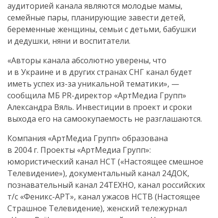
аудиторией канала являются молодые мамы,
семейные пары, планирующие завести детей,
беременные женщины, семьи с детьми, бабушки
и дедушки, няни и воспитатели.
«Авторы канала абсолютно уверены, что
и в Украине и в других странах СНГ канал будет
иметь успех из-за уникальной тематики», —
сообщила МБ PR-директор «АртМедиа Групп»
Александра Вяль. Инвестиции в проект и сроки
выхода его на самоокупаемость не разглашаются.
Компания «АртМедиа Групп» образована
в 2004 г. Проекты «АртМедиа Групп»:
юмористический канал НСТ («Настоящее смешное
Телевидение»), документальный канал 24ДОК,
познавательный канал 24ТЕХНО, канал российских
т/с «Феникс-АРТ», канал ужасов НСТВ (Настоящее
Страшное Телевидение), женский тележурнал