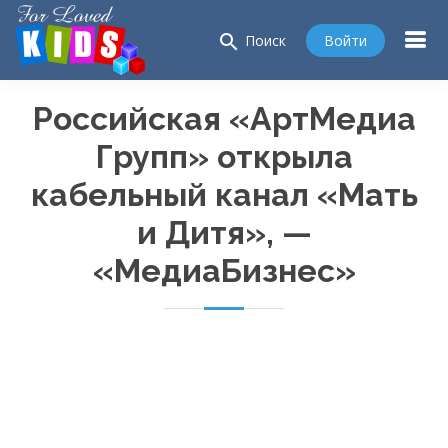
search
Войти
Поиск
Российская «АртМедиа
Групп» открыла
кабельный канал «Мать
и Дитя», —
«МедиаБизнес»