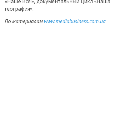
«Наше Всё!», документальный цикл «Наша
география».
По материалам
www.mediabusiness.com.ua