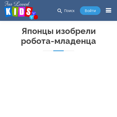
search
Войти
Поиск
Японцы изобрели
робота-младенца