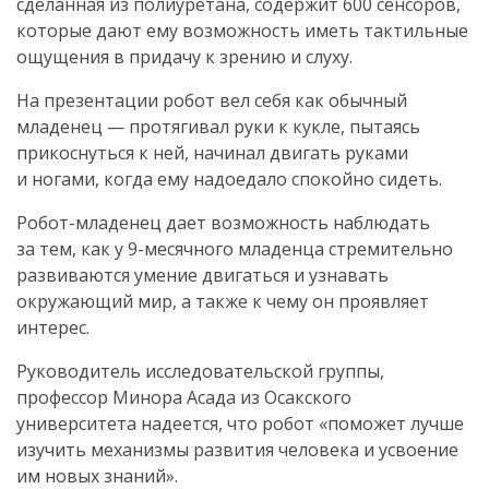
сделанная из полиуретана, содержит 600 сенсоров,
которые дают ему возможность иметь тактильные
ощущения в придачу к зрению и слуху.
На презентации робот вел себя как обычный
младенец — протягивал руки к кукле, пытаясь
прикоснуться к ней, начинал двигать руками
и ногами, когда ему надоедало спокойно сидеть.
Робот-младенец
дает возможность наблюдать
за тем, как у
9-месячного
младенца стремительно
развиваются умение двигаться и узнавать
окружающий мир, а также к чему он проявляет
интерес.
Руководитель исследовательской группы,
профессор Минора Асада из Осакского
университета надеется, что робот «поможет лучше
изучить механизмы развития человека и усвоение
им новых знаний».