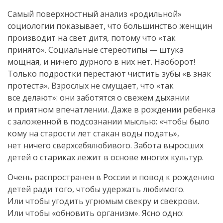
Самый поверхностный анализ «родильной»
социологии показывает, что большинство женщин
производит на свет дитя, потому что «так
принято». Социальные стереотипы — штука
мощная, и ничего дурного в них нет. Наоборот!
Только подростки перестают чистить зубы «в знак
протеста». Взрослых не смущает, что «так
все делают»: они заботятся о свежем дыхании
и приятном впечатлении. Даже в рождении ребенка
с заложенной в подсознании мыслью: «чтобы было
кому на старости лет стакан воды подать»,
нет ничего сверхсебялюбивого. Забота выросших
детей о стариках лежит в основе многих культур.
Очень распространен в России и повод к рождению
детей ради того, чтобы удержать любимого.
Или чтобы угодить угрюмым свекру и свекрови.
Или чтобы «обновить организм». Ясно одно: