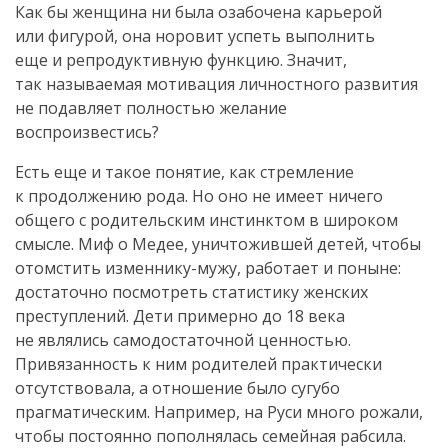
Как бы женщина ни была озабочена карьерой
или фигурой, она норовит успеть выполнить
еще и репродуктивную функцию. Значит,
так называемая мотивация личностного развития
не подавляет полностью желание
воспроизвестись?
Есть еще и такое понятие, как стремление
к продолжению рода. Но оно не имеет ничего
общего с родительским инстинктом в широком
смысле. Миф о Медее, уничтожившей детей, чтобы
отомстить
изменнику-мужу
, работает и поныне:
достаточно посмотреть статистику женских
преступлений. Дети примерно до 18 века
не являлись самодостаточной ценностью.
Привязанность к ним родителей практически
отсутствовала, а отношение было сугубо
прагматическим. Например, на Руси много рожали,
чтобы постоянно пополнялась семейная рабсила.