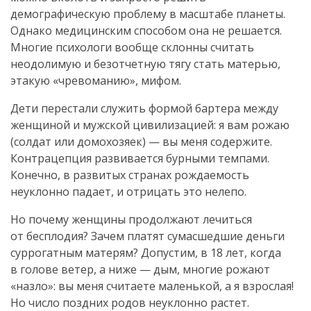
демографическую проблему в масштабе планеты.
Однако медицинским способом она не решается.
Многие психологи вообще склонны считать
неодолимую и безотчетную тягу стать матерью,
этакую «чревоманию», мифом.
Дети перестали служить формой бартера между
женщиной и мужской цивилизацией: я вам рожаю
(солдат или домохозяек) — вы меня содержите.
Контрацепция развивается бурными темпами.
Конечно, в развитых странах рождаемость
неуклонно падает, и отрицать это нелепо.
Но почему женщины продолжают лечиться
от бесплодия? Зачем платят сумасшедшие деньги
суррогатным матерям? Допустим, в 18 лет, когда
в голове ветер, а ниже — дым, многие рожают
«назло»: вы меня считаете маленькой, а я взрослая!
Но число поздних родов неуклонно растет.