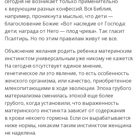
сегодня не возникает только применительно
к верующим разных конфессий. Вся Библия,
например, проникнута мыслью, что дети —
благословение Божие: «Вот наследие от Господа:
дети; награда от Него — плод чрева». Так гласит
Псалтирь. Но по этим правилам живут не все.
Объяснение желания родить ребенка материнским
инстинктом универсальным уже никому не кажется.
На сегодня отсутствует единое мнение,
генетическое ли это явление, то есть особенность
женского организма, или качество, приобретенное
млекопитающими в ходе эволюции. Эпоха грубого
материализма сменилась эпохой еще более
грубого, когда установили, что выраженность
материнского инстинкта зависит от содержания
в крови некоего гормона. Если он вырабатывается
ниже нормы, никаким таким инстинктом женщина
не наделена.