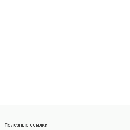
Полезные ссылки