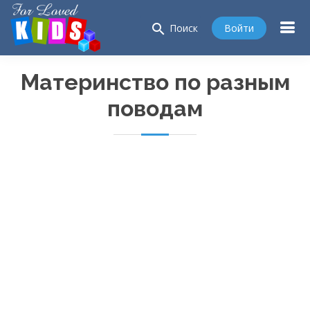
search
Войти
Поиск
Материнство по разным
поводам