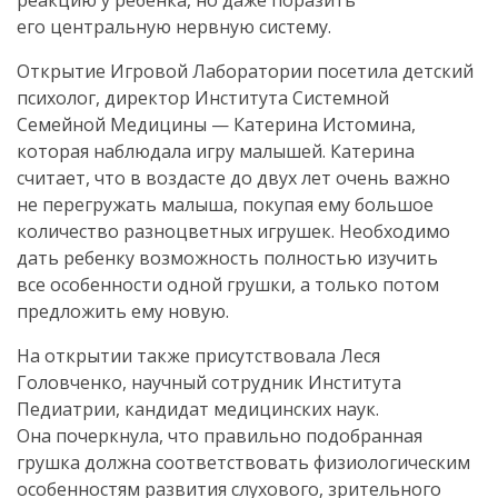
реакцию у ребенка, но даже поразить
его центральную нервную систему.
Открытие Игровой Лаборатории посетила детский
психолог, директор Института Системной
Семейной Медицины — Катерина Истомина,
которая наблюдала игру малышей. Катерина
считает, что в воздасте до двух лет очень важно
не перегружать малыша, покупая ему большое
количество разноцветных игрушек. Необходимо
дать ребенку возможность полностью изучить
все особенности одной грушки, а только потом
предложить ему новую.
На открытии также присутствовала Леся
Головченко, научный сотрудник Института
Педиатрии, кандидат медицинских наук.
Она почеркнула, что правильно подобранная
грушка должна соответствовать физиологическим
особенностям развития слухового, зрительного