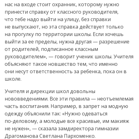
нас на входе стоит охранник, которому нужно
принести справку от классного руководителя,
что тебе надо выйти на улицу, без справки
не выпускают, но эта справка действует только
на прогулку по территории школы. Если хочешь
выйти за ее пределы, нужна другая — разрешение
от родителей, подписанное классным
руководителем», — говорит ученик школы. Учителя
объясняют такое новшество тем, что именно
они несут ответственность за ребенка, пока он в
школе.
Учителя и дирекции школ довольны
нововведениями. Все эти правила — неотъемлемая
часть воспитания. Например, в запрет на модную
одежду объяснили так: «Нужно одеваться
по-деловому
, а молодые все красивые, им макияж
не нужен», — сказала замдиректора гимназии
Драгоманова Светлана Пархоменко.