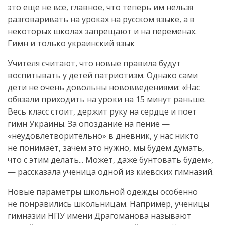
это еще не все, главное, что теперь им нельзя
разговаривать на уроках на русском языке, а в
некоторых школах запрещают и на переменах.
Гимн и только украинский язык
Учителя считают, что новые правила будут
воспитывать у детей патриотизм. Однако сами
дети не очень довольны нововведениями: «Нас
обязали приходить на уроки на 15 минут раньше.
Весь класс стоит, держит руку на сердце и поет
гимн Украины. За опоздание на пение —
«неудовлетворительно» в дневник, у нас никто
не понимает, зачем это нужно, мы будем думать,
что с этим делать... Может, даже бунтовать будем»,
— рассказала ученица одной из киевских гимназий.
Новые параметры школьной одежды особенно
не понравились школьницам. Например, ученицы
гимназии НПУ имени Драгоманова называют