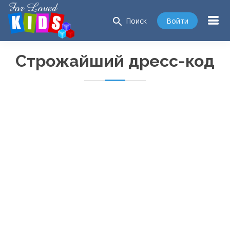
search
Войти
Поиск
Строжайший
дресс-код