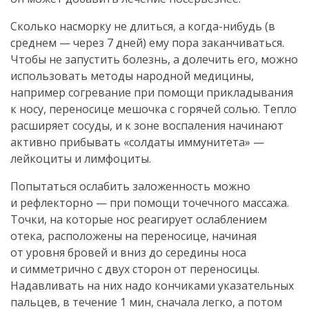
Сколько насморку не длиться, а
когда-нибудь
(в
среднем — через 7 дней) ему пора заканчиваться.
Чтобы не запустить болезнь, а долечить его, можно
использовать методы народной медицины,
например согревание при помощи прикладывания
к носу, переносице мешочка с горячей солью. Тепло
расширяет сосуды, и к зоне воспаления начинают
активно прибывать «солдаты иммунитета» —
лейкоциты и лимфоциты.
Попытаться ослабить заложенность можно
и рефлекторно — при помощи точечного массажа.
Точки, на которые нос реагирует ослаблением
отека, расположены на переносице, начиная
от уровня бровей и вниз до середины носа
и симметрично с двух сторон от переносицы.
Надавливать на них надо кончиками указательных
пальцев, в течение 1 мин, сначала легко, а потом