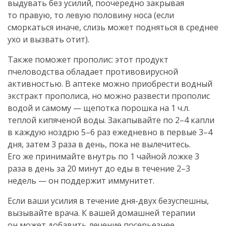
выдувать без усилий, поочередно закрывая
то правую, то левую половину носа (если
сморкаться иначе, слизь может подняться в среднее
ухо и вызвать отит).
Также поможет прополис: этот продукт
пчеловодства обладает противовирусной
активностью. В аптеке можно приобрести водный
экстракт прополиса, но можно развести прополис
водой и самому — щепотка порошка на 1 ч.л.
теплой кипяченой воды. Закапывайте по 2–4 капли
в каждую ноздрю 5–6 раз ежедневно в первые 3–4
дня, затем 3 раза в день, пока не вылечитесь.
Его же принимайте внутрь по 1 чайной ложке 3
раза в день за 20 минут до еды в течение 2–3
недель — он поддержит иммунитет.
Если ваши усилия в течение
дня-двух
безуспешны,
вызывайте врача. К вашей домашней терапии
он может добавить лечение посерьезнее.