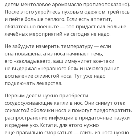
детям ментоловое аромамасло противопоказано).
После этого укройтесь пуховым одеялом, грейтесь
и пейте больше теплого. Если есть аппетит,
обязательно поешьте — это придаст сил. Больше
лечебных мероприятий на сегодня не надо.
Не забудьте измерить температуру — если
она повышена, а из носа начинает течь,
его «закладывает», ваш иммунитет
все-таки
не выдержал «неравного боя» и начался ринит —
воспаление слизистой носа. Тут уже надо
подключать лекарства.
Первым делом нужно приобрести
сосудосуживающие капли в нос. Они снимут отек
слизистой оболочки носа и помогут предотвратить
распространение инфекции в придаточные пазухи
и среднее ухо. Кстати, для этого нужно
еще правильно сморкаться — слизь из носа нужно