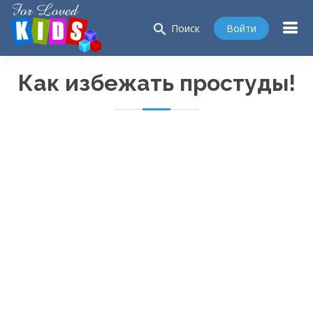
search
Войти
Поиск
Как избежать простуды!