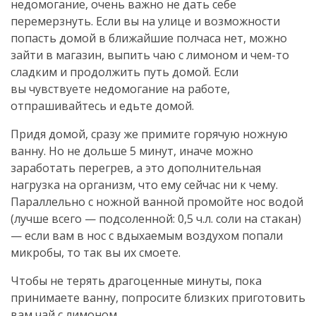
недомогание, очень важно не дать себе
перемерзнуть. Если вы на улице и возможности
попасть домой в ближайшие полчаса нет, можно
зайти в магазин, выпить чаю с лимоном и
чем-то
сладким и продолжить путь домой. Если
вы чувствуете недомогание на работе,
отпрашивайтесь и едьте домой.
Придя домой, сразу же примите горячую ножную
ванну. Но не дольше 5 минут, иначе можно
заработать перегрев, а это дополнительная
нагрузка на организм, что ему сейчас ни к чему.
Параллельно с ножной ванной промойте нос водой
(лучше всего — подсоленной: 0,5 ч.л. соли на стакан)
— если вам в нос с вдыхаемым воздухом попали
микробы, то так вы их смоете.
Чтобы не терять драгоценные минуты, пока
принимаете ванну, попросите близких приготовить
вам чай с лимоном.