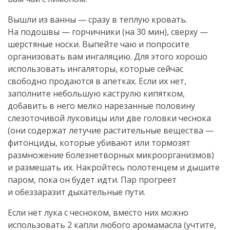
Вышли из ванны — сразу в теплую кровать.
На подошвы — горчичники (на 30 мин), сверху —
шерстяные носки. Выпейте чаю и попросите
организовать вам ингаляцию. Для этого хорошо
использовать ингаляторы, которые сейчас
свободно продаются в апетках. Если их нет,
заполните небольшую каструлю кипятком,
добавить в него мелко нарезанные половину
слезоточивой луковицы или две головки чеснока
(они содержат летучие растительные вещества —
фитонциды, которые убивают или тормозят
размножение болезнетворных микроорганизмов)
и размешать их. Накройтесь полотенцем и дышите
паром, пока он будет идти. Пар прогреет
и обеззаразит дыхательные пути.
Если нет лука с чесноком, вместо них можно
использовать 2 капли любого аромамасла (учтите,