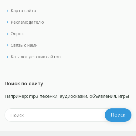
Карта сайта
Рекламодателю
Опрос
Связь с нами
Каталог детских сайтов
Поиск по сайту
Например: mp3 песенки, аудиосказки, объявления, игры