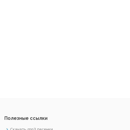
Полезные ссылки
Скачать mp3 песенки