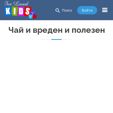
search
Войти
Поиск
Чай и вреден и полезен