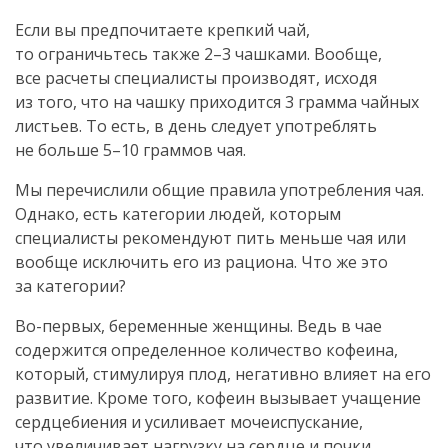
Если вы предпочитаете крепкий чай,
то ограничьтесь также 2–3 чашками. Вообще,
все расчеты специалисты производят, исходя
из того, что на чашку приходится 3 грамма чайных
листьев. То есть, в день следует употреблять
не больше 5–10 граммов чая.
Мы перечислили общие правила употребления чая.
Однако, есть категории людей, которым
специалисты рекомендуют пить меньше чая или
вообще исключить его из рациона. Что же это
за категории?
Во-первых
, беременные женщины. Ведь в чае
содержится определенное количество кофеина,
который, стимулируя плод, негативно влияет на его
развитие. Кроме того, кофеин вызывает учащение
сердцебиения и усиливает мочеиспускание,
что увеличивает нагрузку на сердце и почки,