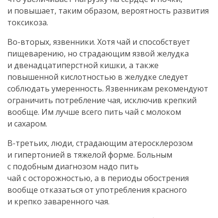
и повышает, таким образом, вероятность развития
токсикоза.
Во-вторых
, язвенники. Хотя чай и способствует
пищеварению, но страдающим язвой желудка
и двенадцатиперстной кишки, а также
повышенной кислотностью в желудке следует
соблюдать умеренность. Язвенникам рекомендуют
ограничить потребление чая, исключив крепкий
вообще. Им лучше всего пить чай с молоком
и сахаром.
В-третьих
, люди, страдающим атеросклерозом
и гипертонией в тяжелой форме. Больным
с подобным диагнозом надо пить
чай с осторожностью, а в периоды обострения
вообще отказаться от употребления красного
и крепко заваренного чая.