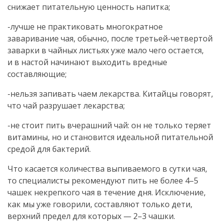
снижает питательную ценность напитка;
-лучше не практиковать многократное
заваривание чая, обычно, после
третьей-четвертой
заварки в чайных листьях уже мало чего остается,
и в настой начинают выходить вредные
составляющие;
-нельзя запивать чаем лекарства. Китайцы говорят,
что чай разрушает лекарства;
-не стоит пить вчерашний чай: он не только теряет
витамины, но и становится идеальной питательной
средой для бактерий.
Что касается количества выпиваемого в сутки чая,
то специалисты рекомендуют пить не более 4–5
чашек некрепкого чая в течение дня. Исключение,
как мы уже говорили, составляют только дети,
верхний предел для которых — 2–3 чашки.