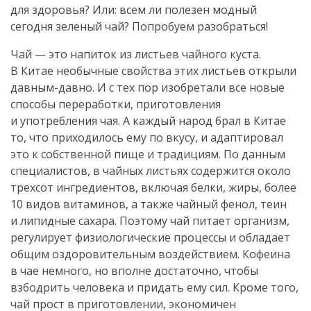
для здоровья? Или: всем ли полезен модный
сегодня зеленый чай? Попробуем разобраться!
Чай — это напиток из листьев чайного куста.
В Китае необычные свойства этих листьев открыли
давным-давно
. И с тех пор изобретали все новые
способы переработки, приготовления
и употребления чая. А каждый народ брал в Китае
то, что приходилось ему по вкусу, и адаптировал
это к собственной пище и традициям. По данным
специалистов, в чайных листьях содержится около
трехсот ингредиентов, включая белки, жиры, более
10 видов витаминов, а также чайный фенол, теин
и липидные сахара. Поэтому чай питает организм,
регулирует физиологические процессы и обладает
общим оздоровительным воздействием. Кофеина
в чае немного, но вполне достаточно, чтобы
взбодрить человека и придать ему сил. Кроме того,
чай прост в приготовлении, экономичен