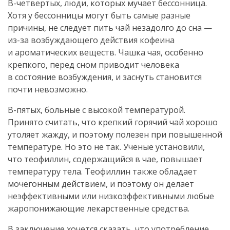
В-четвертых
, люди, которых мучает бессонница.
Хотя у бессонницы могут быть самые разные
причины, не следует пить чай незадолго до сна —
из-за
возбуждающего действия кофеина
и ароматических веществ. Чашка чая, особенно
крепкого, перед сном приводит человека
в состояние возбуждения, и заснуть становится
почти невозможно.
В-пятых
, больные с высокой температурой.
Принято считать, что крепкий горячий чай хорошо
утоляет жажду, и поэтому полезен при повышенной
температуре. Но это не так. Ученые установили,
что теофиллин, содержащийся в чае, повышает
температуру тела. Теофиллин также обладает
мочегонным действием, и поэтому он делает
неэффективными или низкоэффективными любые
жаропонижающие лекарственные средства.
В заключение хочется сказать, что употребление