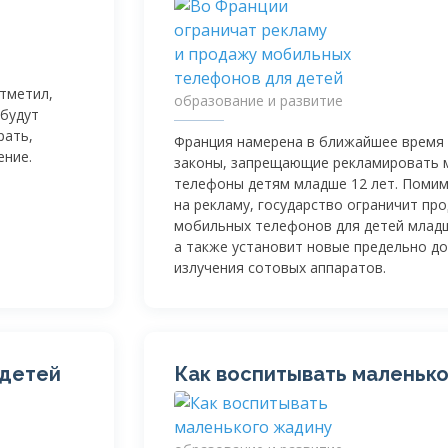
тметил,
образование и развитие
будут
рать,
Франция намерена в ближайшее время
ение.
законы, запрещающие рекламировать
телефоны детям младше 12 лет. Помим
на рекламу, государство ограничит пр
мобильных телефонов для детей младш
а также установит новые предельно д
излучения сотовых аппаратов.
 детей
Как воспитывать маленьк