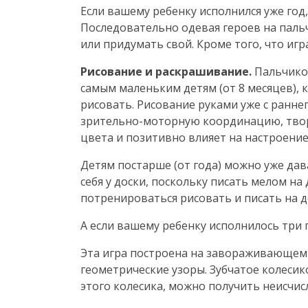
Если вашему ребенку исполнился уже год
Последовательно одевая героев на паль
или придумать свой. Кроме того, что иг
Рисование и раскрашивание.
Пальчиков
самым маленьким детям (от 8 месяцев), 
рисовать. Рисование руками уже с ранн
зрительно-моторную
координацию, твор
цвета и позитивно влияет на настроение
Детям постарше (от года) можно уже дав
себя у доски, поскольку писать мелом н
потренироваться рисовать и писать на д
А если вашему ребенку исполнилось три 
Эта игра построена на завораживающем 
геометрические узоры. Зубчатое колесик
этого колесика, можно получить неисчи