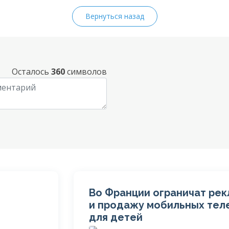
Вернуться назад
Осталось
360
символов
Во Франции ограничат рек
и продажу мобильных тел
для детей