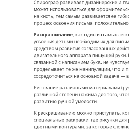
Спирограф развивает дизайнерские и тв
может использоваться для оформительск
на кисть, тем самым развивается ее гиб
процесс освоения письма, положительно 
Раскрашивание
, как один из самых ле
усвоения детьми необходимых для письма
средством развития согласованных дейс
двигательного аппарата пишущей руки. 
связанной с написанием букв, не чувствуе
проделывает те же манипуляции, что и п
сосредоточиться на основной задаче — 
Рисование различными материалами (ру
различной степени нажима для того, что
развитию ручной умелости.
К раскрашиванию можно приступать, ког
специальные раскраски, где рисунки для
цветными контурами, за которые сложнее