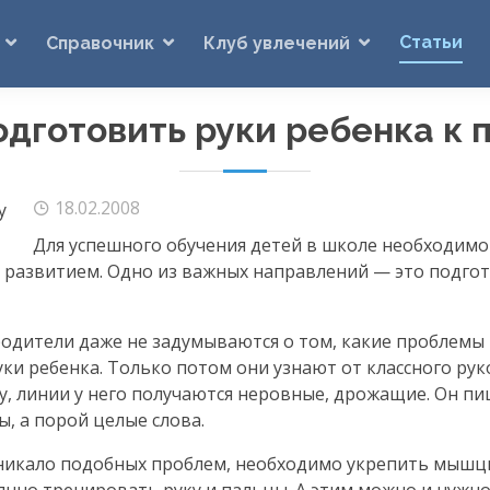
Статьи
Справочник
Клуб увлечений
одготовить руки ребенка к 
18.02.2008
Для успешного обучения детей в школе необходимо 
 развитием. Одно из важных направлений — это подгот
родители даже не задумываются о том, какие проблемы
ки ребенка. Только потом они узнают от классного рук
ку, линии у него получаются неровные, дрожащие. Он п
ы, а порой целые слова.
озникало подобных проблем, необходимо укрепить мышц