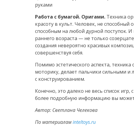
руками
Работа с бумагой. Оригами.
Техника ор
красоту в культ. Человек, не способный
способным на любой дурной поступок. И 
раннего возраста — не только созерцате
создания невероятно красивых композици
совершенствуя себя.
Помимо эстетического аспекта, техника
моторику, делает пальчики сильными и 
с конструированием.
Конечно, это далеко не весь список игр
более подробную информацию вы можете
Автор: Светлана Челекова
По материалам
inteltoys.ru