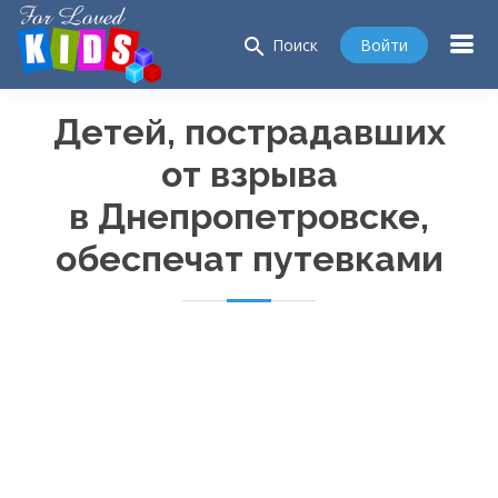
search
Войти
Поиск
Детей, пострадавших
от взрыва
в Днепропетровске,
обеспечат путевками