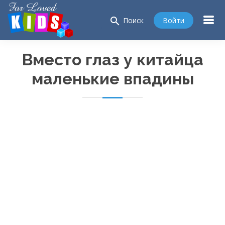
search
Войти
Поиск
Вместо глаз у китайца
маленькие впадины