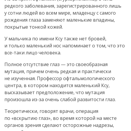
редкого заболевания, зарегистрированного лишь
у сотни людей во всем мире, младенцу с самого
рождения глаза заменяют маленькие впадины,
покрытые тонкой кожей.
У мальчика по имени Ксу также нет бровей,
и только маленький нос напоминает о том, что это
все-таки лицо человека.
Полное отсутствие глаз — это своеобразная
мутация, причем очень редкая и практически
не изученная. Профессор офтальмологического
центра, в котором находится маленький Ксу,
высказывает предположение, что мутация
произошла из-за очень слабой развитости глаз.
Теоретически, говорят врачи, операция
по «вскрытию глаз», во время которой на месте
органов зрения сделают осторожные надрезы,