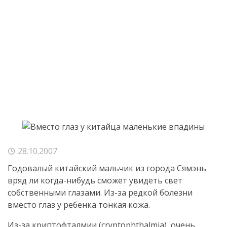
28.10.2007
Годовалый китайский мальчик из города Сямэнь
вряд ли когда-нибудь сможет увидеть свет
собственными глазами. Из-за редкой болезни
вместо глаз у ребенка тонкая кожа.
Из-за криптофталмии (cryptophthalmia), очень