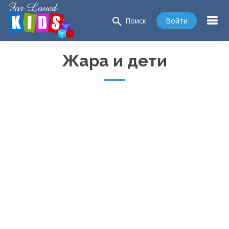
search
Войти
Поиск
Жара и дети