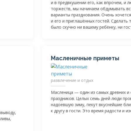
и в предвкушении его, как впрочем, и 
торжеств, мы начинаем обдумывать в
варианты празднования. Очень хочетс
и его и приглашённых гостей. Сделать т
было скучно ни вашему ребёнку, ни гос
Масленичные приметы
развлечение и отдых
Масленица — один из самых древних и
праздников. Целых семь дней люди пр
надоевшую зиму, пекут вкуснейшие бли
к другу в гости. Это время радости и и
 выводу,
тливы,