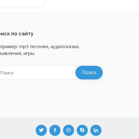
иск по сайту
пример: mp3 песенки, аудиосказки,
ъявления, игры