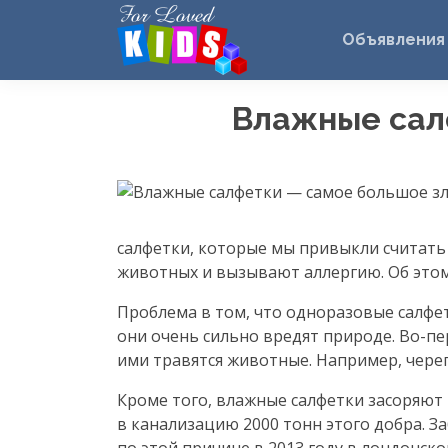
Объявления
Влажные сал
салфетки, которые мы привыкли считать
животных и вызывают аллергию. Об этом
Проблема в том, что одноразовые салфе
они очень сильно вредят природе.
Во-пе
ими травятся животные. Например, череп
Кроме того, влажные салфетки засоряют
в канализацию 2000 тонн этого добра. З