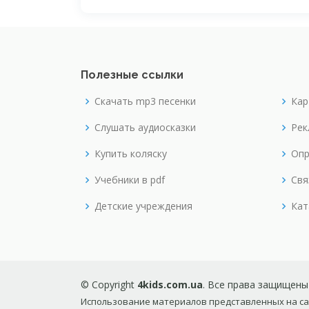
Полезные ссылки
Скачать mp3 песенки
Кар
Слушать аудиосказки
Рек
Купить коляску
Опр
Учебники в pdf
Свя
Детские учреждения
Кат
© Copyright
4kids.com.ua
. Все права защищены
Использование материалов представленных на сай