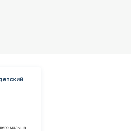
 детский
ашего малыша