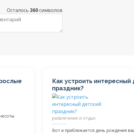
Осталось
360
символов
зрослые
Как устроить интересный
праздник?
ннесоты
развлечение и отдых
Вот и приближается день рождения в