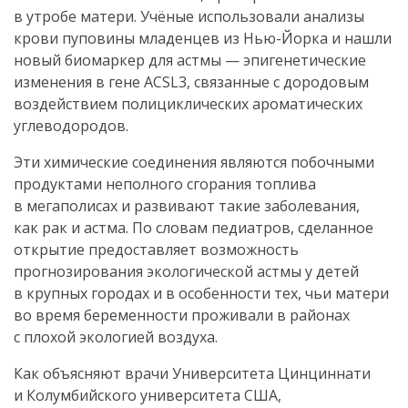
в утробе матери. Учёные использовали анализы
крови пуповины младенцев из
Нью-Йорка
и нашли
новый биомаркер для астмы — эпигенетические
изменения в гене ACSL3, связанные с дородовым
воздействием полициклических ароматических
углеводородов.
Эти химические соединения являются побочными
продуктами неполного сгорания топлива
в мегаполисах и развивают такие заболевания,
как рак и астма. По словам педиатров, сделанное
открытие предоставляет возможность
прогнозирования экологической астмы у детей
в крупных городах и в особенности тех, чьи матери
во время беременности проживали в районах
с плохой экологией воздуха.
Как объясняют врачи Университета Цинциннати
и Колумбийского университета США,