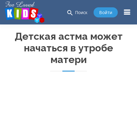
search
Войти
Поиск
Детская астма может
начаться в утробе
матери