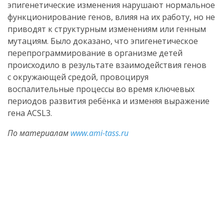
эпигенетические изменения нарушают нормальное
функционирование генов, влияя на их работу, но не
приводят к структурным изменениям или генным
мутациям. Было доказано, что эпигенетическое
перепрограммирование в организме детей
происходило в результате взаимодействия генов
с окружающей средой, провоцируя
воспалительные процессы во время ключевых
периодов развития ребёнка и изменяя выражение
гена ACSL3.
По материалам
www.ami-tass.ru