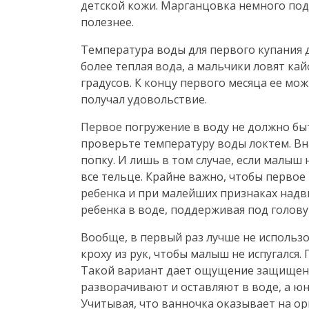
детской кожи. Марганцовка немного под
полезнее.
Температура воды для первого купания д
более теплая вода, а мальчики ловят кай
градусов. К концу первого месяца ее мож
получал удовольствие.
Первое погружение в воду не должно быт
проверьте температуру воды локтем. Вн
попку. И лишь в том случае, если малыш
все тельце. Крайне важно, чтобы первое
ребенка и при малейших признаках надв
ребенка в воде, поддерживая под голову 
Вообще, в первый раз лучше не использо
кроху из рук, чтобы малыш не испугался.
Такой вариант дает ощущение защищенн
разворачивают и оставляют в воде, а ю
Учитывая, что ванночка оказывает на ор