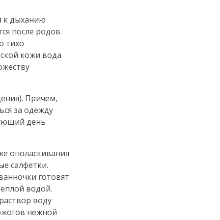
я к дыханию
ся после родов.
о тихо
тской кожи вода
ножеству
ения). Причем,
ься за одежду
дующий день
же ополаскивания
ые салфетки.
ванночки готовят
теплой водой.
раствор воду
 ожогов нежной