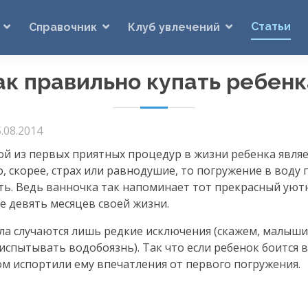
Статьи
Справочник
Клуб увлечений
ак правильно купать ребенк
.08.2014
й из первых приятных процедур в жизни ребенка являет
, скорее, страх или равнодушие, то погружение в воду 
ь. Ведь ванночка так напоминает тот прекрасный уют
 девять месяцев своей жизни.
вила случаются лишь редкие исключения (скажем, малыш
испытывать водобоязнь). Так что если ребенок боится 
ом испортили ему впечатления от первого погружения.