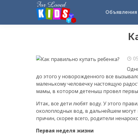
Объявления
К
05
Одно
до этого у новорожденного все вызывало
маленькому человечку настоящую радост
мамы, в котором детеныш провел первые
Итак, все дети любят воду. У этого пра
околоплодных вод, в дальнейшем могут 
причин, скорее всего, родители ненарок
Первая неделя жизни