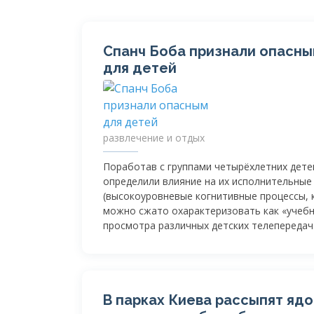
Спанч Боба признали опасн
для детей
развлечение и отдых
Поработав с группами четырёхлетних дете
определили влияние на их исполнительные
(высокоуровневые когнитивные процессы,
можно сжато охарактеризовать как «учебн
просмотра различных детских телепередач
В парках Киева рассыпят яд