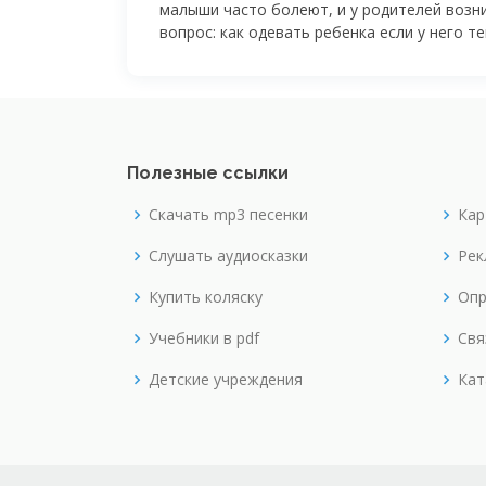
малыши часто болеют, и у родителей возн
вопрос: как одевать ребенка если у него т
Полезные ссылки
Скачать mp3 песенки
Кар
Слушать аудиосказки
Рек
Купить коляску
Опр
Учебники в pdf
Свя
Детские учреждения
Кат