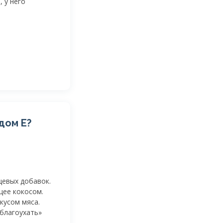
, у него
дом Е?
щевых добавок.
щее кокосом.
кусом мяса.
аблагоухать»
.