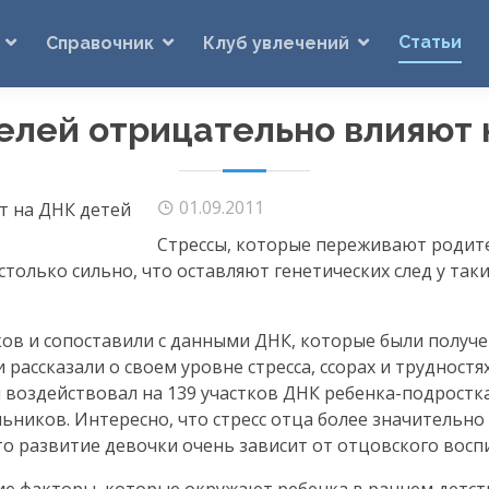
Статьи
Справочник
Клуб увлечений
елей отрицательно влияют 
01.09.2011
Стрессы, которые переживают родит
столько сильно, что оставляют генетических след у так
ов и сопоставили с данными ДНК, которые были получе
ассказали о своем уровне стресса, ссорах и трудностях
и воздействовал на 139 участков ДНК
ребенка-подростк
льников
. Интересно, что стресс отца более значительно
то развитие девочки очень зависит от отцовского восп