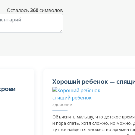
Осталось
360
символов
Хороший ребенок — спящи
крови
здоровье
Объяснить малышу, что детское время
и пора спать, хотя сложно, но можно. Д
тут же найдется множество аргументо