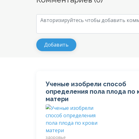
Ученые изобрели способ
определения пола плода по 
матери
здоровье