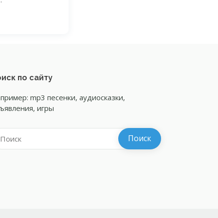
иск по сайту
пример: mp3 песенки, аудиосказки,
ъявления, игры