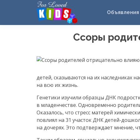
Объявления
Ссоры родит
детей, сказываются на их наследниках на
на всю их жизнь.
Генетики изучили образцы ДНК подростк
в младенчестве. Одновременно родители р
Оказалось, что стресс матерей химическ
повлиял на 31 участок ДНК
детей-дошко
на дочерях. Это подтверждает мнение, ч