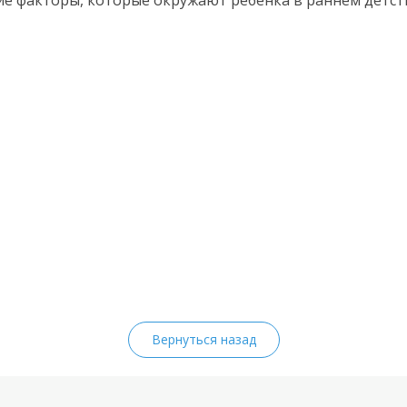
ие
факторы, которые окружают ребенка в раннем детст
Вернуться назад