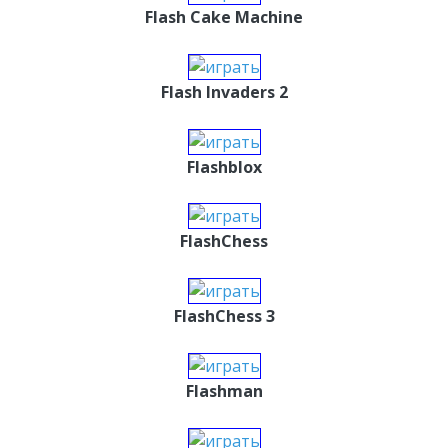
Flash Cake Machine
Flash Invaders 2
Flashblox
FlashChess
FlashChess 3
Flashman