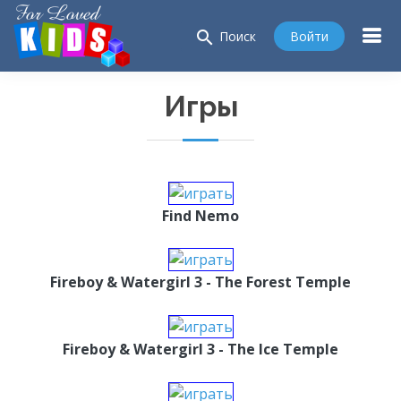
search
Войти
Поиск
Игры
Find Nemo
Fireboy & Watergirl 3 - The Forest Temple
Fireboy & Watergirl 3 - The Ice Temple