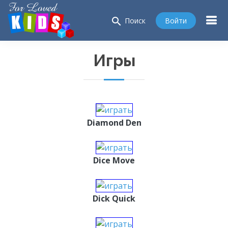
search
Войти
Поиск
Игры
Diamond Den
Dice Move
Dick Quick