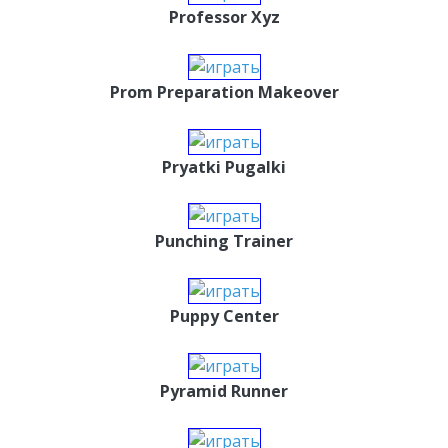
Professor Xyz
Prom Preparation Makeover
Pryatki Pugalki
Punching Trainer
Puppy Center
Pyramid Runner