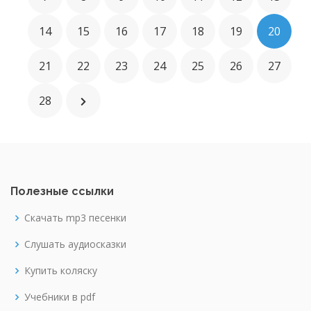
14
15
16
17
18
19
20
21
22
23
24
25
26
27
28
Полезные ссылки
Скачать mp3 песенки
Слушать аудиосказки
Купить коляску
Учебники в pdf