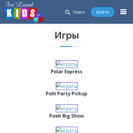
search
Войти
Поиск
Игры
Polar Express
Polli Party Pickup
Pooh Big Show