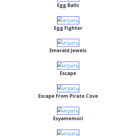
Egg Balls
Egg Fighter
Emerald Jewels
Escape
Escape From Pirate Cove
Esyamemori