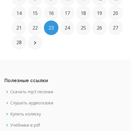
14
15
16
17
18
19
20
21
22
23
24
25
26
27
28
Полезные ссылки
Скачать mp3 песенки
Слушать аудиосказки
Купить коляску
Учебники в pdf