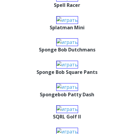
Spell Racer
Splatman Mini
Sponge Bob Dutchmans
Sponge Bob Square Pants
Spongebob Patty Dash
SQRL Golf II