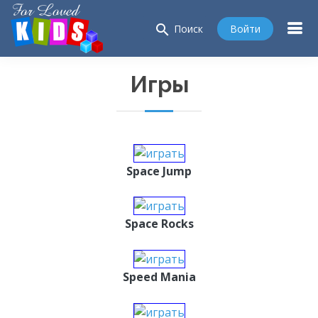
search
Войти
Поиск
Игры
Space Jump
Space Rocks
Speed Mania