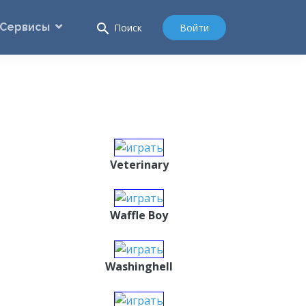
Сервисы
search
Войти
Поиск
Veterinary
Waffle Boy
Washinghell