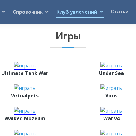
Статьи
Справочник
Клуб увлечений
Игры
Ultimate Tank War
Under Sea
Virtualpets
Virus
Walked Muzeum
War v4