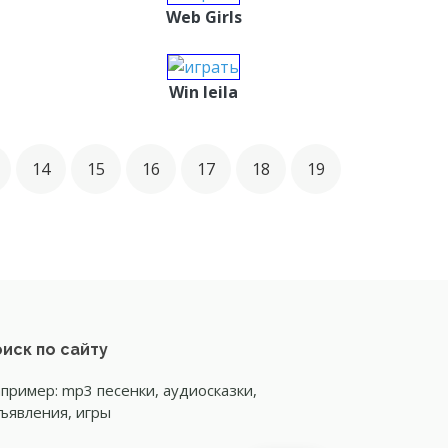
Web Girls
Win leila
14
15
16
17
18
19
иск по сайту
пример: mp3 песенки, аудиосказки,
ъявления, игры