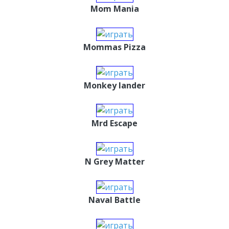
Mom Mania
Mommas Pizza
Monkey lander
Mrd Escape
N Grey Matter
Naval Battle