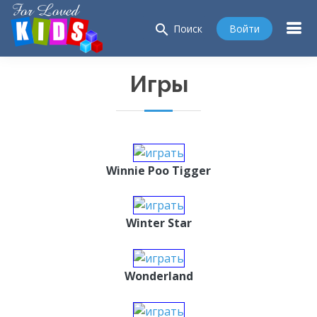
search
Войти
Поиск
Игры
Winnie Poo Tigger
Winter Star
Wonderland