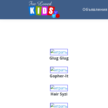
Объявления
Glug Glug
Gopher-It
Hair Syzi