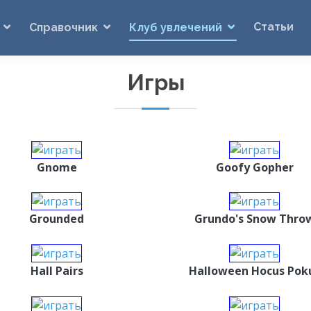
Статьи
Справочник
Клуб увлечений
Игры
Gnome
Goofy Gopher
Grounded
Grundo's Snow Thro
Hall Pairs
Halloween Hocus Pok