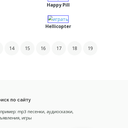
Happy Pill
Hellicopter
14
15
16
17
18
19
иск по сайту
пример: mp3 песенки, аудиосказки,
ъявления, игры